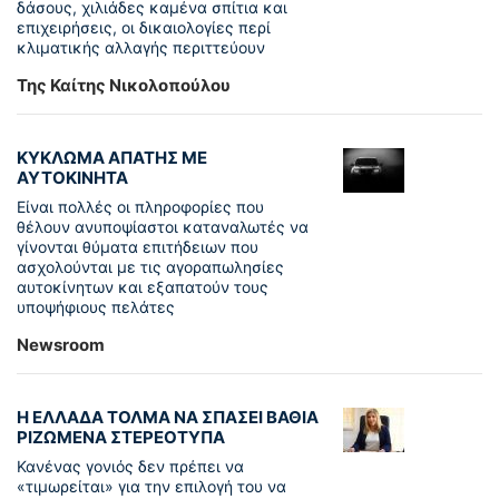
δάσους, χιλιάδες καμένα σπίτια και
επιχειρήσεις, οι δικαιολογίες περί
κλιματικής αλλαγής περιττεύουν
Της Καίτης Νικολοπούλου
ΚΥΚΛΩΜΑ ΑΠΑΤΗΣ ΜΕ
ΑΥΤΟΚΙΝΗΤΑ
Είναι πολλές οι πληροφορίες που
θέλουν ανυποψίαστοι καταναλωτές να
γίνονται θύματα επιτήδειων που
ασχολούνται με τις αγοραπωλησίες
αυτοκίνητων και εξαπατούν τους
υποψήφιους πελάτες
Newsroom
Η ΕΛΛΑΔΑ ΤΟΛΜΑ ΝΑ ΣΠΑΣΕΙ ΒΑΘΙΑ
ΡΙΖΩΜΕΝΑ ΣΤΕΡΕΟΤΥΠΑ
Κανένας γονιός δεν πρέπει να
«τιμωρείται» για την επιλογή του να