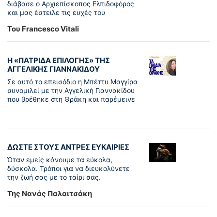
διάβασε ο Αρχιεπίσκοπος Ελπιδοφόρος
και μας έστειλε τις ευχές του
Του Francesco Vitali
Η «ΠΑΤΡΊΔΑ ΕΠΙΛΟΓΉΣ» ΤΗΣ
ΑΓΓΕΛΙΚΉΣ ΓΙΑΝΝΑΚΊΔΟΥ
Σε αυτό το επεισόδιο η Μπέττυ Μαγγίρα
συνομιλεί με την Αγγελική Γιαννακίδου
που βρέθηκε στη Θράκη και παρέμεινε
ΔΩΣΤΕ ΣΤΟΥΣ ΑΝΤΡΕΣ ΕΥΚΑΙΡΙΕΣ
Όταν εμείς κάνουμε τα εύκολα,
δύσκολα. Τρόποι για να διευκολύνετε
την ζωή σας με το ταίρι σας.
Της Νανάς Παλαιτσάκη