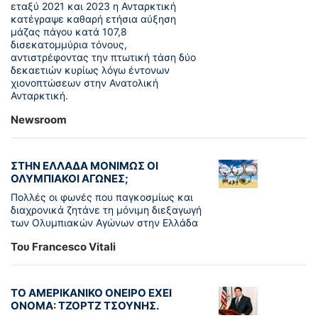
εταξύ 2021 και 2023 η Ανταρκτική
κατέγραψε καθαρή ετήσια αύξηση
μάζας πάγου κατά 107,8
δισεκατομμύρια τόνους,
αντιστρέφοντας την πτωτική τάση δύο
δεκαετιών κυρίως λόγω έντονων
χιονοπτώσεων στην Ανατολική
Ανταρκτική.
Newsroom
ΣΤΗΝ ΕΛΛΑΔΑ ΜΟΝΙΜΩΣ ΟΙ
ΟΛΥΜΠΙΑΚΟΙ ΑΓΩΝΕΣ;
Πολλές οι φωνές που παγκοσμίως και
διαχρονικά ζητάνε τη μόνιμη διεξαγωγή
των Ολυμπιακών Αγώνων στην Ελλάδα
Του Francesco Vitali
ΤΟ ΑΜΕΡΙΚΑΝΙΚΟ ΟΝΕΙΡΟ ΕΧΕΙ
ΟΝΟΜΑ: ΤΖΟΡΤΖ ΤΣΟΥΝΗΣ.