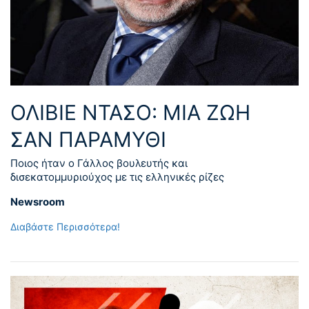
ΟΛΙΒΙΕ ΝΤΑΣΟ: ΜΙΑ ΖΩΗ
ΣΑΝ ΠΑΡΑΜΥΘΙ
Ποιος ήταν ο Γάλλος βουλευτής και
δισεκατομμυριούχος με τις ελληνικές ρίζες
Newsroom
Διαβάστε Περισσότερα!