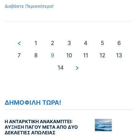
Διαβάστε Περισσότερα!
1
2
3
4
5
6
7
8
9
10
11
12
13
14
ΔΗΜΟΦΙΛΗ ΤΩΡΑ!
Η ΑΝΤΑΡΚΤΙΚΗ ΑΝΑΚΑΜΠΤΕΙ:
ΑΥΞΗΣΗ ΠΑΓΟΥ ΜΕΤΑ ΑΠΟ ΔΥΟ
ΔΕΚΑΕΤΙΕΣ ΑΠΩΛΕΙΑΣ