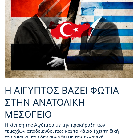
Η ΑΙΓΥΠΤΟΣ ΒΑΖΕΙ ΦΩΤΙΑ
ΣΤΗΝ ΑΝΑΤΟΛΙΚΗ
ΜΕΣΟΓΕΙΟ
Η κίνηση της Αιγύπτου με την προκήρυξη των
τεμαχίων αποδεικνύει πως και το Κάιρο έχει τη δική
του άποψη, που δεν συνάδει με την ελληνική.