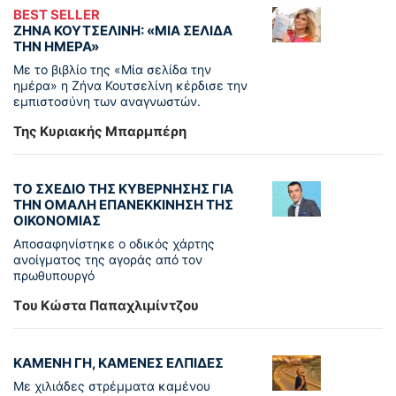
BEST SELLER
ΖΗΝΑ ΚΟΥΤΣΕΛΙΝΗ: «ΜΙΑ ΣΕΛΙΔΑ
ΤΗΝ ΗΜΕΡΑ»
Με το βιβλίο της «Μία σελίδα την
ημέρα» η Ζήνα Κουτσελίνη κέρδισε την
εμπιστοσύνη των αναγνωστών.
Της Κυριακής Μπαρμπέρη
ΤΟ ΣΧΕΔΙΟ ΤΗΣ ΚΥΒΕΡΝΗΣΗΣ ΓΙΑ
ΤΗΝ ΟΜΑΛΗ ΕΠΑΝΕΚΚΙΝΗΣΗ ΤΗΣ
ΟΙΚΟΝΟΜΙΑΣ
Αποσαφηνίστηκε ο οδικός χάρτης
ανοίγματος της αγοράς από τον
πρωθυπουργό
Tου Κώστα Παπαχλιμίντζου
ΚΑΜΕΝΗ ΓΗ, ΚΑΜΕΝΕΣ ΕΛΠΙΔΕΣ
Με χιλιάδες στρέμματα καμένου