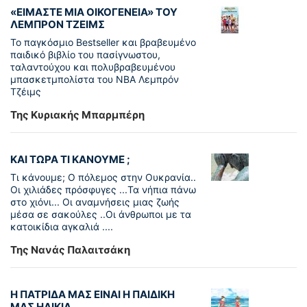
«ΕΙΜΑΣΤΕ ΜΙΑ ΟΙΚΟΓΕΝΕΙΑ» ΤΟΥ
ΛΕΜΠΡΟΝ ΤΖΕΙΜΣ
To παγκόσµιο Bestseller και βραβευµένο
παιδικό βιβλίο του πασίγνωστου,
ταλαντούχου και πολυβραβευµένου
µπασκετµπολίστα του NBA Λεµπρόν
Τζέιμς
Της Κυριακής Μπαρμπέρη
ΚΑΙ ΤΩΡΑ ΤΙ ΚΑΝΟΥΜΕ ;
Τι κάνουμε; Ο πόλεμος στην Ουκρανία..
Οι χιλιάδες πρόσφυγες ...Τα νήπια πάνω
στο χιόνι... Οι αναμνήσεις μιας ζωής
μέσα σε σακούλες ..Οι άνθρωποι με τα
κατοικίδια αγκαλιά ....
Της Νανάς Παλαιτσάκη
Η ΠΑΤΡΙΔΑ ΜΑΣ ΕΙΝΑΙ Η ΠΑΙΔΙΚΗ
ΜΑΣ ΗΛΙΚΙΑ