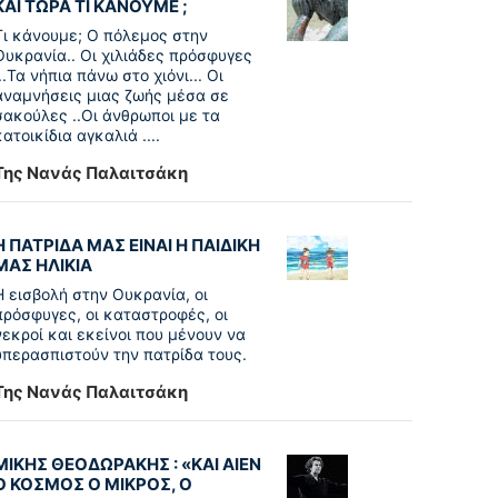
ΚΑΙ ΤΩΡΑ ΤΙ ΚΑΝΟΥΜΕ ;
Τι κάνουμε; Ο πόλεμος στην
Ουκρανία.. Οι χιλιάδες πρόσφυγες
...Τα νήπια πάνω στο χιόνι... Οι
αναμνήσεις μιας ζωής μέσα σε
σακούλες ..Οι άνθρωποι με τα
κατοικίδια αγκαλιά ....
Της Νανάς Παλαιτσάκη
Η ΠΑΤΡΙΔΑ ΜΑΣ ΕΙΝΑΙ Η ΠΑΙΔΙΚΗ
ΜΑΣ ΗΛΙΚΙΑ
Η εισβολή στην Ουκρανία, οι
πρόσφυγες, οι καταστροφές, οι
νεκροί και εκείνοι που μένουν να
υπερασπιστούν την πατρίδα τους.
Της Νανάς Παλαιτσάκη
ΜΙΚΗΣ ΘΕΟΔΩΡΑΚΗΣ : «KAI ΑΙΕΝ
Ο ΚΟΣΜΟΣ Ο ΜΙΚΡΟΣ, Ο