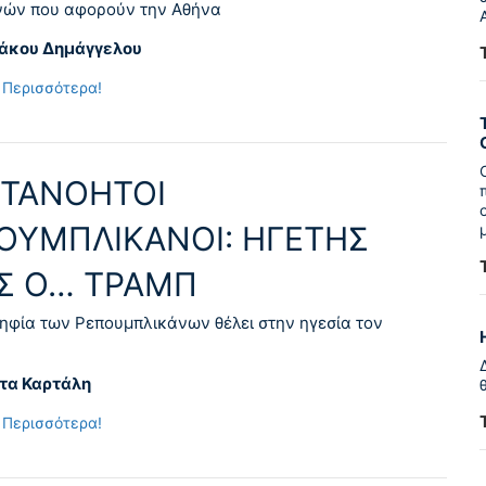
νών που αφορούν την Αθήνα
ιάκου Δημάγγελου
 Περισσότερα!
TANOHTOI
ΟΥΜΠΛΙΚΑΝΟΙ: ΗΓΕΤΗΣ
Σ Ο… ΤΡΑΜΠ
ηφία των Ρεπουμπλικάνων θέλει στην ηγεσία τον
τα Καρτάλη
 Περισσότερα!