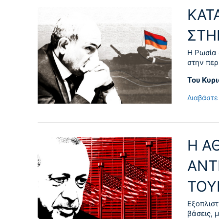
ΚΑΤΑ
ΣΤΗ
Η Ρωσία 
στην περ
Του Κυρ
Διαβάστε
Η Α
ΑΝΤ
ΤΟΥΡ
Εξοπλιστ
βάσεις, 