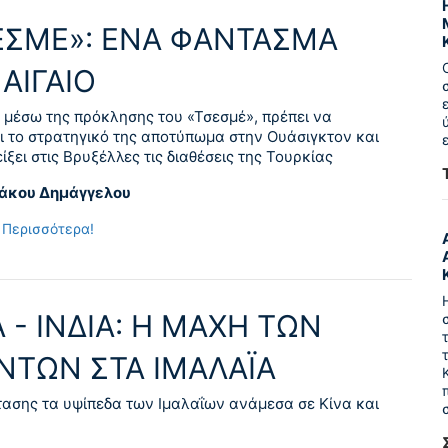
ΕΣΜΕ»: ΕΝΑ ΦΑΝΤΑΣΜΑ
ΑΙΓΑΙΟ
 μέσω της πρόκλησης του «Τσεσμέ», πρέπει να
ι το στρατηγικό της αποτύπωμα στην Ουάσιγκτον και
ίξει στις Βρυξέλλες τις διαθέσεις της Τουρκίας
ιάκου Δημάγγελου
 Περισσότερα!
 - ΙΝΔΙΑ: Η ΜΑΧΗ ΤΩΝ
ΑΝΤΩΝ ΣΤΑ ΙΜΑΛΑΪΑ
τασης τα υψίπεδα των Ιμαλαΐων ανάμεσα σε Κίνα και