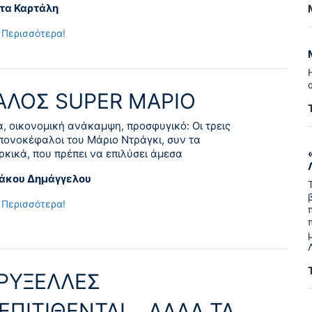
τα Καρτάλη
 Περισσότερα!
ΤΑΛΟΣ SUPER ΜΑΡΙΟ
, οικονομική ανάκαμψη, προσφυγικό: Οι τρεις
πονοκέφαλοι του Μάριο Ντράγκι, συν τα
κικά, που πρέπει να επιλύσει άμεσα
ιάκου Δημάγγελου
 Περισσότερα!
ΒΡΥΞΕΛΛΕΣ
ΕΠΙΤΙΘΕΝΤΑΙ… ΑΛΛΑ ΤΑ