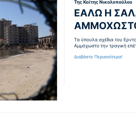
Της Καίτης Νικολοπούλου
ΕΑΛΩ Η ΣΑΛ
ΑΜΜΟΧΩΣΤ
Τα ύπουλα σχέδια του Ερντο
Αμμόχωστο την τραγική επέτ
Διαβάστε Περισσότερα!