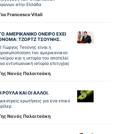
Αγώνων στην Ελλάδα
Του Francesco Vitali
ΤΟ ΑΜΕΡΙΚΑΝΙΚΟ ΟΝΕΙΡΟ ΕΧΕΙ
ΟΝΟΜΑ: ΤΖΟΡΤΖ ΤΣΟΥΝΗΣ.
Ο Γιώργος Τσούνης είναι η
προσωποποίηση του αμερικανικού
ονείρου και η ιστορία του αποτελεί
μια εντυπωσιακή ιστορία επιτυχίας
Της Νανάς Παλαιτσάκη
Η ΡΟΥΛΑ ΚΑΙ ΟΙ ΑΛΛΟΙ.
Δεκατρείς ερωτήσεις για ένα επικό
θρίλερ.
Της Νανάς Παλαιτσάκη