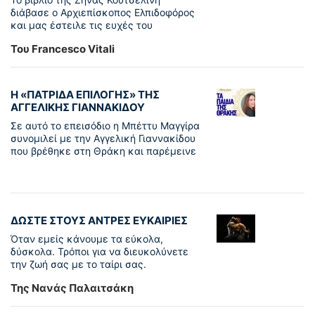
διάβασε ο Αρχιεπίσκοπος Ελπιδοφόρος
και μας έστειλε τις ευχές του
Του Francesco Vitali
Η «ΠΑΤΡΊΔΑ ΕΠΙΛΟΓΉΣ» ΤΗΣ
ΑΓΓΕΛΙΚΉΣ ΓΙΑΝΝΑΚΊΔΟΥ
Σε αυτό το επεισόδιο η Μπέττυ Μαγγίρα
συνομιλεί με την Αγγελική Γιαννακίδου
που βρέθηκε στη Θράκη και παρέμεινε
ΔΩΣΤΕ ΣΤΟΥΣ ΑΝΤΡΕΣ ΕΥΚΑΙΡΙΕΣ
Όταν εμείς κάνουμε τα εύκολα,
δύσκολα. Τρόποι για να διευκολύνετε
την ζωή σας με το ταίρι σας.
Της Νανάς Παλαιτσάκη