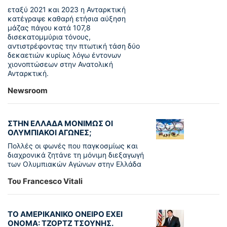
εταξύ 2021 και 2023 η Ανταρκτική
κατέγραψε καθαρή ετήσια αύξηση
μάζας πάγου κατά 107,8
δισεκατομμύρια τόνους,
αντιστρέφοντας την πτωτική τάση δύο
δεκαετιών κυρίως λόγω έντονων
χιονοπτώσεων στην Ανατολική
Ανταρκτική.
Newsroom
ΣΤΗΝ ΕΛΛΑΔΑ ΜΟΝΙΜΩΣ ΟΙ
ΟΛΥΜΠΙΑΚΟΙ ΑΓΩΝΕΣ;
Πολλές οι φωνές που παγκοσμίως και
διαχρονικά ζητάνε τη μόνιμη διεξαγωγή
των Ολυμπιακών Αγώνων στην Ελλάδα
Του Francesco Vitali
ΤΟ ΑΜΕΡΙΚΑΝΙΚΟ ΟΝΕΙΡΟ ΕΧΕΙ
ΟΝΟΜΑ: ΤΖΟΡΤΖ ΤΣΟΥΝΗΣ.