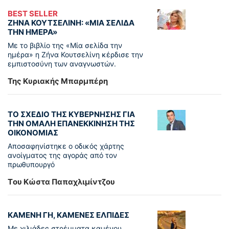
BEST SELLER
ΖΗΝΑ ΚΟΥΤΣΕΛΙΝΗ: «ΜΙΑ ΣΕΛΙΔΑ
ΤΗΝ ΗΜΕΡΑ»
Με το βιβλίο της «Μία σελίδα την
ημέρα» η Ζήνα Κουτσελίνη κέρδισε την
εμπιστοσύνη των αναγνωστών.
Της Κυριακής Μπαρμπέρη
ΤΟ ΣΧΕΔΙΟ ΤΗΣ ΚΥΒΕΡΝΗΣΗΣ ΓΙΑ
ΤΗΝ ΟΜΑΛΗ ΕΠΑΝΕΚΚΙΝΗΣΗ ΤΗΣ
ΟΙΚΟΝΟΜΙΑΣ
Αποσαφηνίστηκε ο οδικός χάρτης
ανοίγματος της αγοράς από τον
πρωθυπουργό
Tου Κώστα Παπαχλιμίντζου
ΚΑΜΕΝΗ ΓΗ, ΚΑΜΕΝΕΣ ΕΛΠΙΔΕΣ
Με χιλιάδες στρέμματα καμένου