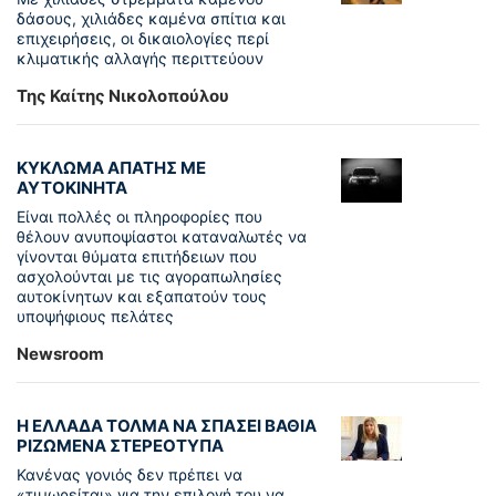
δάσους, χιλιάδες καμένα σπίτια και
επιχειρήσεις, οι δικαιολογίες περί
κλιματικής αλλαγής περιττεύουν
Της Καίτης Νικολοπούλου
ΚΥΚΛΩΜΑ ΑΠΑΤΗΣ ΜΕ
ΑΥΤΟΚΙΝΗΤΑ
Είναι πολλές οι πληροφορίες που
θέλουν ανυποψίαστοι καταναλωτές να
γίνονται θύματα επιτήδειων που
ασχολούνται με τις αγοραπωλησίες
αυτοκίνητων και εξαπατούν τους
υποψήφιους πελάτες
Newsroom
Η ΕΛΛΑΔΑ ΤΟΛΜΑ ΝΑ ΣΠΑΣΕΙ ΒΑΘΙΑ
ΡΙΖΩΜΕΝΑ ΣΤΕΡΕΟΤΥΠΑ
Κανένας γονιός δεν πρέπει να
«τιμωρείται» για την επιλογή του να