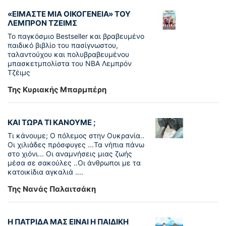
«ΕΙΜΑΣΤΕ ΜΙΑ ΟΙΚΟΓΕΝΕΙΑ» ΤΟΥ
ΛΕΜΠΡΟΝ ΤΖΕΙΜΣ
To παγκόσµιο Bestseller και βραβευµένο
παιδικό βιβλίο του πασίγνωστου,
ταλαντούχου και πολυβραβευµένου
µπασκετµπολίστα του NBA Λεµπρόν
Τζέιμς
Της Κυριακής Μπαρμπέρη
ΚΑΙ ΤΩΡΑ ΤΙ ΚΑΝΟΥΜΕ ;
Τι κάνουμε; Ο πόλεμος στην Ουκρανία..
Οι χιλιάδες πρόσφυγες ...Τα νήπια πάνω
στο χιόνι... Οι αναμνήσεις μιας ζωής
μέσα σε σακούλες ..Οι άνθρωποι με τα
κατοικίδια αγκαλιά ....
Της Νανάς Παλαιτσάκη
Η ΠΑΤΡΙΔΑ ΜΑΣ ΕΙΝΑΙ Η ΠΑΙΔΙΚΗ