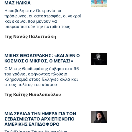
ΜΑΣ ΗΛΙΚΙΑ
Η εισβολή στην Ουκρανία, οι
πρόσφυγες, οι καταστροφές, οι νεκροί
και εκείνοι που μένουν να
υπερασπιστούν την πατρίδα τους.
Της Νανάς Παλαιτσάκη
ΜΙΚΗΣ ΘΕΟΔΩΡΑΚΗΣ : «KAI ΑΙΕΝ Ο
ΚΟΣΜΟΣ Ο ΜΙΚΡΟΣ, Ο ΜΕΓΑΣ!»
Ο Μίκης Θεοδωράκης έσβησε στα 96
του χρόνια, αφήνοντας πλούσια
κληρονομιά στους Έλληνες αλλά και
στους πολίτες του κόσμου
Της Καίτης Νικολοπούλου
ΜΙΑ ΣΕΛΙΔΑ ΤΗΝ ΗΜΕΡΑ ΓΙΑ ΤΟΝ
ΣΕΒΑΣΜΙΩΤΑΤΟ ΑΡΧΙΕΠΙΣΚΟΠΟ
ΑΜΕΡΙΚΗΣ ΕΛΠΙΔΟΦΟΡΟ
Το βιβλίο της Ζήνας Κουτσελίνη