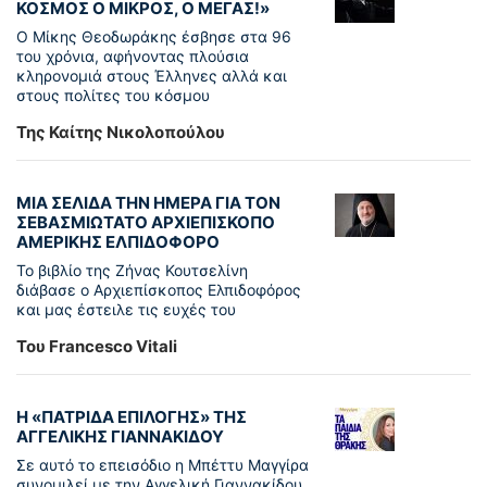
ΚΟΣΜΟΣ Ο ΜΙΚΡΟΣ, Ο ΜΕΓΑΣ!»
Ο Μίκης Θεοδωράκης έσβησε στα 96
του χρόνια, αφήνοντας πλούσια
κληρονομιά στους Έλληνες αλλά και
στους πολίτες του κόσμου
Της Καίτης Νικολοπούλου
ΜΙΑ ΣΕΛΙΔΑ ΤΗΝ ΗΜΕΡΑ ΓΙΑ ΤΟΝ
ΣΕΒΑΣΜΙΩΤΑΤΟ ΑΡΧΙΕΠΙΣΚΟΠΟ
ΑΜΕΡΙΚΗΣ ΕΛΠΙΔΟΦΟΡΟ
Το βιβλίο της Ζήνας Κουτσελίνη
διάβασε ο Αρχιεπίσκοπος Ελπιδοφόρος
και μας έστειλε τις ευχές του
Του Francesco Vitali
Η «ΠΑΤΡΊΔΑ ΕΠΙΛΟΓΉΣ» ΤΗΣ
ΑΓΓΕΛΙΚΉΣ ΓΙΑΝΝΑΚΊΔΟΥ
Σε αυτό το επεισόδιο η Μπέττυ Μαγγίρα
συνομιλεί με την Αγγελική Γιαννακίδου