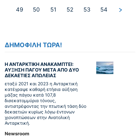
49
50
51
52
53
54
ΔΗΜΟΦΙΛΗ ΤΩΡΑ!
Η ΑΝΤΑΡΚΤΙΚΗ ΑΝΑΚΑΜΠΤΕΙ:
ΑΥΞΗΣΗ ΠΑΓΟΥ ΜΕΤΑ ΑΠΟ ΔΥΟ
ΔΕΚΑΕΤΙΕΣ ΑΠΩΛΕΙΑΣ
εταξύ 2021 και 2023 η Ανταρκτική
κατέγραψε καθαρή ετήσια αύξηση
μάζας πάγου κατά 107,8
δισεκατομμύρια τόνους,
αντιστρέφοντας την πτωτική τάση δύο
δεκαετιών κυρίως λόγω έντονων
χιονοπτώσεων στην Ανατολική
Ανταρκτική.
Newsroom