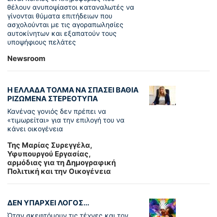
θέλουν ανυποψίαστοι καταναλωτές να
γίνονται θύματα επιτήδειων που
ασχολούνται με τις αγοραπωλησίες
αυτοκίνητων και εξαπατούν τους
υποψήφιους πελάτες
Newsroom
Η ΕΛΛΑΔΑ ΤΟΛΜΑ ΝΑ ΣΠΑΣΕΙ ΒΑΘΙΑ
ΡΙΖΩΜΕΝΑ ΣΤΕΡΕΟΤΥΠΑ
Κανένας γονιός δεν πρέπει να
«τιμωρείται» για την επιλογή του να
κάνει οικογένεια
Της Μαρίας Συρεγγέλα,
Υφυπουργού Εργασίας,
αρμόδιας για τη Δημογραφική
Πολιτική και την Οικογένεια
ΔΕΝ ΥΠΑΡΧΕΙ ΛΟΓΟΣ...
Όταν σκεφτόμουν τις τέχνες και τον