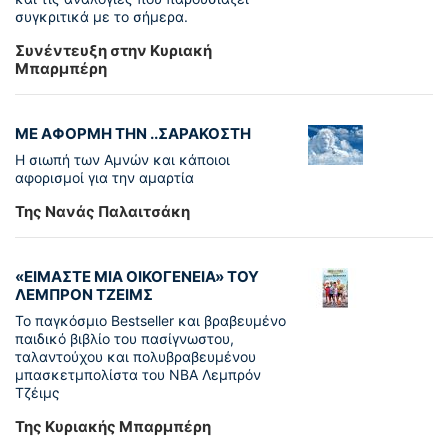
συγκριτικά με το σήμερα.
Συνέντευξη στην Κυριακή
Μπαρμπέρη
ΜΕ ΑΦΟΡΜΗ ΤΗΝ ..ΣΑΡΑΚΟΣΤΗ
Η σιωπή των Αμνών και κάποιοι
αφορισμοί για την αμαρτία
Της Νανάς Παλαιτσάκη
«ΕΙΜΑΣΤΕ ΜΙΑ ΟΙΚΟΓΕΝΕΙΑ» ΤΟΥ
ΛΕΜΠΡΟΝ ΤΖΕΙΜΣ
To παγκόσµιο Bestseller και βραβευµένο
παιδικό βιβλίο του πασίγνωστου,
ταλαντούχου και πολυβραβευµένου
µπασκετµπολίστα του NBA Λεµπρόν
Τζέιμς
Της Κυριακής Μπαρμπέρη