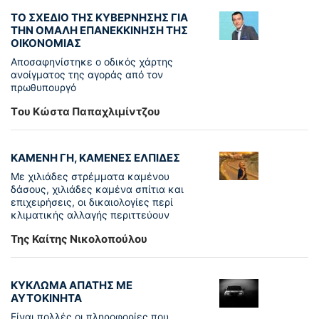
ΤΟ ΣΧΕΔΙΟ ΤΗΣ ΚΥΒΕΡΝΗΣΗΣ ΓΙΑ
ΤΗΝ ΟΜΑΛΗ ΕΠΑΝΕΚΚΙΝΗΣΗ ΤΗΣ
ΟΙΚΟΝΟΜΙΑΣ
Αποσαφηνίστηκε ο οδικός χάρτης
ανοίγματος της αγοράς από τον
πρωθυπουργό
Tου Κώστα Παπαχλιμίντζου
ΚΑΜΕΝΗ ΓΗ, ΚΑΜΕΝΕΣ ΕΛΠΙΔΕΣ
Με χιλιάδες στρέμματα καμένου
δάσους, χιλιάδες καμένα σπίτια και
επιχειρήσεις, οι δικαιολογίες περί
κλιματικής αλλαγής περιττεύουν
Της Καίτης Νικολοπούλου
ΚΥΚΛΩΜΑ ΑΠΑΤΗΣ ΜΕ
ΑΥΤΟΚΙΝΗΤΑ
Είναι πολλές οι πληροφορίες που