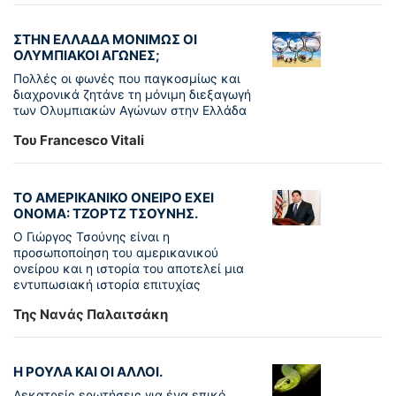
ΣΤΗΝ ΕΛΛΑΔΑ ΜΟΝΙΜΩΣ ΟΙ
ΟΛΥΜΠΙΑΚΟΙ ΑΓΩΝΕΣ;
Πολλές οι φωνές που παγκοσμίως και
διαχρονικά ζητάνε τη μόνιμη διεξαγωγή
των Ολυμπιακών Αγώνων στην Ελλάδα
Του Francesco Vitali
ΤΟ ΑΜΕΡΙΚΑΝΙΚΟ ΟΝΕΙΡΟ ΕΧΕΙ
ΟΝΟΜΑ: ΤΖΟΡΤΖ ΤΣΟΥΝΗΣ.
Ο Γιώργος Τσούνης είναι η
προσωποποίηση του αμερικανικού
ονείρου και η ιστορία του αποτελεί μια
εντυπωσιακή ιστορία επιτυχίας
Της Νανάς Παλαιτσάκη
Η ΡΟΥΛΑ ΚΑΙ ΟΙ ΑΛΛΟΙ.
Δεκατρείς ερωτήσεις για ένα επικό