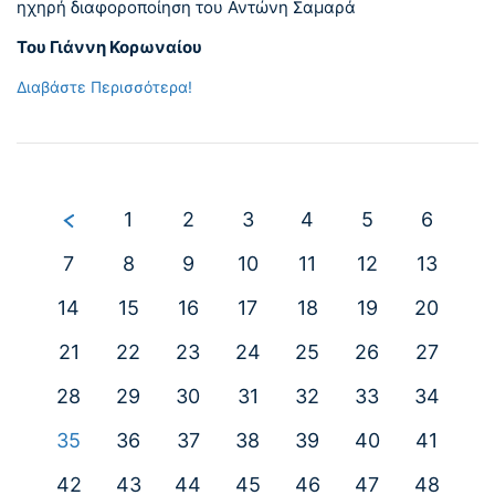
ηχηρή διαφοροποίηση του Αντώνη Σαμαρά
Του Γιάννη Κορωναίου
Διαβάστε Περισσότερα!
1
2
3
4
5
6
7
8
9
10
11
12
13
14
15
16
17
18
19
20
21
22
23
24
25
26
27
28
29
30
31
32
33
34
35
36
37
38
39
40
41
42
43
44
45
46
47
48