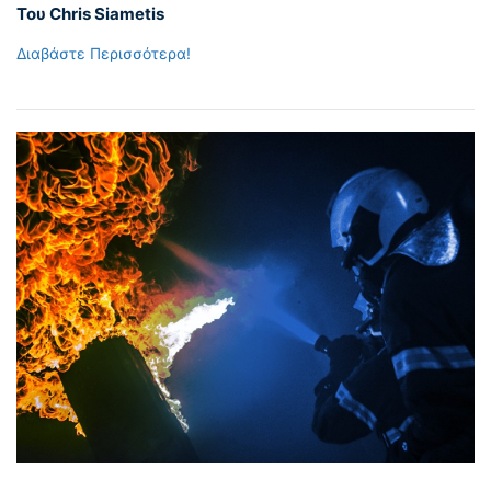
Του Chris Siametis
Διαβάστε Περισσότερα!