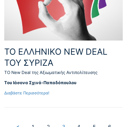
ΤΟ ΕΛΛΗΝΙΚΟ NEW DEAL
ΤΟΥ ΣΥΡΙΖΑ
ΤΟ New Deal της Αξιωματικής Αντιπολίτευσης
Tου Ιάσονα Σχινά-Παπαδόπουλου
Διαβάστε Περισσότερα!
1
2
3
4
5
6