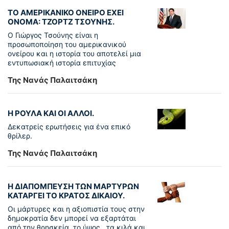
ΤΟ ΑΜΕΡΙΚΑΝΙΚΟ ΟΝΕΙΡΟ ΕΧΕΙ
ΟΝΟΜΑ: ΤΖΟΡΤΖ ΤΣΟΥΝΗΣ.
Ο Γιώργος Τσούνης είναι η
προσωποποίηση του αμερικανικού
ονείρου και η ιστορία του αποτελεί μια
εντυπωσιακή ιστορία επιτυχίας
Της Νανάς Παλαιτσάκη
Η ΡΟΥΛΑ ΚΑΙ ΟΙ ΑΛΛΟΙ.
Δεκατρείς ερωτήσεις για ένα επικό
θρίλερ.
Της Νανάς Παλαιτσάκη
Η ΔΙΑΠΟΜΠΕΥΣΗ ΤΩΝ ΜΑΡΤΥΡΩΝ
ΚΑΤΑΡΓΕΙ ΤΟ ΚΡΑΤΟΣ ΔΙΚΑΙΟΥ.
Οι μάρτυρες και η αξιοπιστία τους στην
δημοκρατία δεν μπορεί να εξαρτάται
από την θρησκεία, το ύψος , τα κιλά και