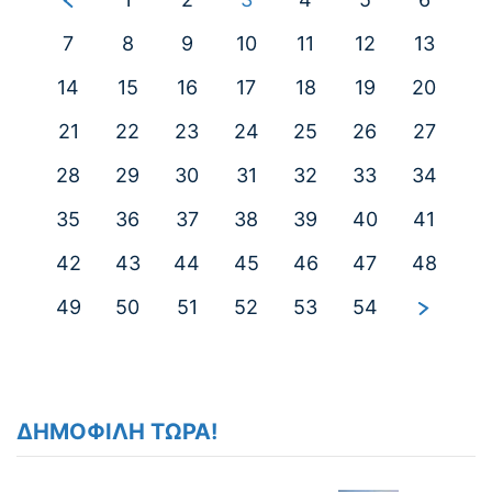
7
8
9
10
11
12
13
14
15
16
17
18
19
20
21
22
23
24
25
26
27
28
29
30
31
32
33
34
35
36
37
38
39
40
41
42
43
44
45
46
47
48
49
50
51
52
53
54
ΔΗΜΟΦΙΛΗ ΤΩΡΑ!