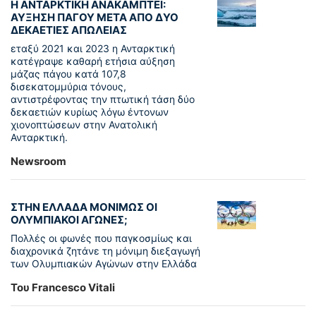
Η ΑΝΤΑΡΚΤΙΚΗ ΑΝΑΚΑΜΠΤΕΙ:
ΑΥΞΗΣΗ ΠΑΓΟΥ ΜΕΤΑ ΑΠΟ ΔΥΟ
ΔΕΚΑΕΤΙΕΣ ΑΠΩΛΕΙΑΣ
εταξύ 2021 και 2023 η Ανταρκτική
κατέγραψε καθαρή ετήσια αύξηση
μάζας πάγου κατά 107,8
δισεκατομμύρια τόνους,
αντιστρέφοντας την πτωτική τάση δύο
δεκαετιών κυρίως λόγω έντονων
χιονοπτώσεων στην Ανατολική
Ανταρκτική.
Newsroom
ΣΤΗΝ ΕΛΛΑΔΑ ΜΟΝΙΜΩΣ ΟΙ
ΟΛΥΜΠΙΑΚΟΙ ΑΓΩΝΕΣ;
Πολλές οι φωνές που παγκοσμίως και
διαχρονικά ζητάνε τη μόνιμη διεξαγωγή
των Ολυμπιακών Αγώνων στην Ελλάδα
Του Francesco Vitali