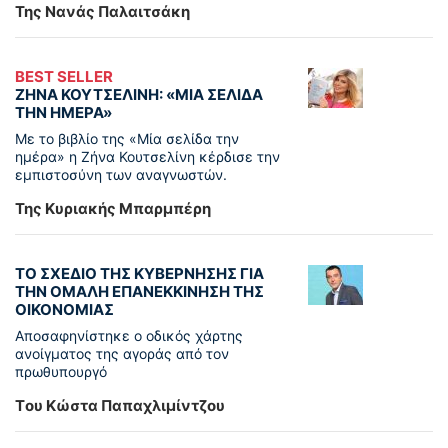
Της Νανάς Παλαιτσάκη
BEST SELLER
ΖΗΝΑ ΚΟΥΤΣΕΛΙΝΗ: «ΜΙΑ ΣΕΛΙΔΑ
ΤΗΝ ΗΜΕΡΑ»
Με το βιβλίο της «Μία σελίδα την
ημέρα» η Ζήνα Κουτσελίνη κέρδισε την
εμπιστοσύνη των αναγνωστών.
Της Κυριακής Μπαρμπέρη
ΤΟ ΣΧΕΔΙΟ ΤΗΣ ΚΥΒΕΡΝΗΣΗΣ ΓΙΑ
ΤΗΝ ΟΜΑΛΗ ΕΠΑΝΕΚΚΙΝΗΣΗ ΤΗΣ
ΟΙΚΟΝΟΜΙΑΣ
Αποσαφηνίστηκε ο οδικός χάρτης
ανοίγματος της αγοράς από τον
πρωθυπουργό
Tου Κώστα Παπαχλιμίντζου