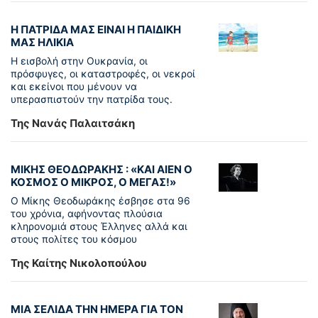
Η ΠΑΤΡΙΔΑ ΜΑΣ ΕΙΝΑΙ Η ΠΑΙΔΙΚΗ
ΜΑΣ ΗΛΙΚΙΑ
Η εισβολή στην Ουκρανία, οι
πρόσφυγες, οι καταστροφές, οι νεκροί
και εκείνοι που μένουν να
υπερασπιστούν την πατρίδα τους.
Της Νανάς Παλαιτσάκη
ΜΙΚΗΣ ΘΕΟΔΩΡΑΚΗΣ : «KAI ΑΙΕΝ Ο
ΚΟΣΜΟΣ Ο ΜΙΚΡΟΣ, Ο ΜΕΓΑΣ!»
Ο Μίκης Θεοδωράκης έσβησε στα 96
του χρόνια, αφήνοντας πλούσια
κληρονομιά στους Έλληνες αλλά και
στους πολίτες του κόσμου
Της Καίτης Νικολοπούλου
ΜΙΑ ΣΕΛΙΔΑ ΤΗΝ ΗΜΕΡΑ ΓΙΑ ΤΟΝ