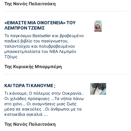
Της Νανάς Παλαιτσάκη
«ΕΙΜΑΣΤΕ ΜΙΑ ΟΙΚΟΓΕΝΕΙΑ» ΤΟΥ
ΛΕΜΠΡΟΝ ΤΖΕΙΜΣ
To παγκόσµιο Bestseller και βραβευµένο
παιδικό βιβλίο του πασίγνωστου,
ταλαντούχου και πολυβραβευµένου
µπασκετµπολίστα του NBA Λεµπρόν
Τζέιμς
Της Κυριακής Μπαρμπέρη
ΚΑΙ ΤΩΡΑ ΤΙ ΚΑΝΟΥΜΕ ;
Τι κάνουμε; Ο πόλεμος στην Ουκρανία..
Οι χιλιάδες πρόσφυγες ...Τα νήπια πάνω
στο χιόνι... Οι αναμνήσεις μιας ζωής
μέσα σε σακούλες ..Οι άνθρωποι με τα
κατοικίδια αγκαλιά ....
Της Νανάς Παλαιτσάκη