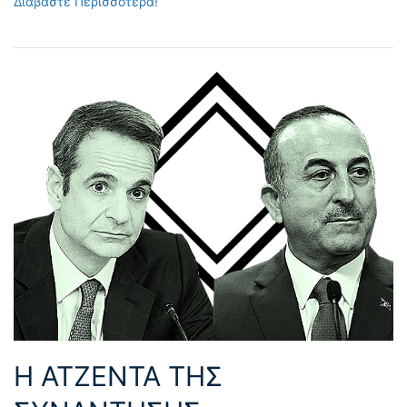
Διαβάστε Περισσότερα!
Η ΑΤΖΕΝΤΑ ΤΗΣ