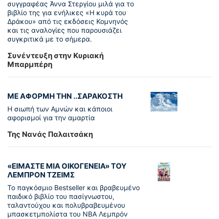
συγγραφέας Άννα Στεργίου μιλά για το
βιβλίο της για ενήλικες «Η κυρά του
Δράκου» από τις εκδόσεις Κομνηνός
και τις αναλογίες που παρουσιάζει
συγκριτικά με το σήμερα.
Συνέντευξη στην Κυριακή
Μπαρμπέρη
ΜΕ ΑΦΟΡΜΗ ΤΗΝ ..ΣΑΡΑΚΟΣΤΗ
Η σιωπή των Αμνών και κάποιοι
αφορισμοί για την αμαρτία
Της Νανάς Παλαιτσάκη
«ΕΙΜΑΣΤΕ ΜΙΑ ΟΙΚΟΓΕΝΕΙΑ» ΤΟΥ
ΛΕΜΠΡΟΝ ΤΖΕΙΜΣ
To παγκόσµιο Bestseller και βραβευµένο
παιδικό βιβλίο του πασίγνωστου,
ταλαντούχου και πολυβραβευµένου
µπασκετµπολίστα του NBA Λεµπρόν