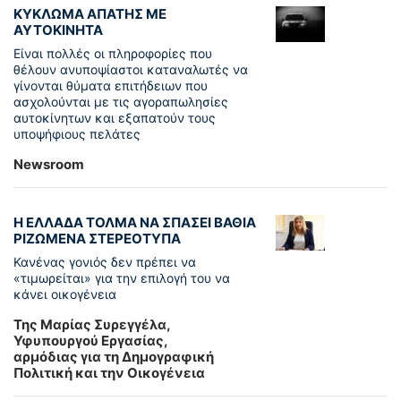
ΚΥΚΛΩΜΑ ΑΠΑΤΗΣ ΜΕ
ΑΥΤΟΚΙΝΗΤΑ
Είναι πολλές οι πληροφορίες που
θέλουν ανυποψίαστοι καταναλωτές να
γίνονται θύματα επιτήδειων που
ασχολούνται με τις αγοραπωλησίες
αυτοκίνητων και εξαπατούν τους
υποψήφιους πελάτες
Newsroom
Η ΕΛΛΑΔΑ ΤΟΛΜΑ ΝΑ ΣΠΑΣΕΙ ΒΑΘΙΑ
ΡΙΖΩΜΕΝΑ ΣΤΕΡΕΟΤΥΠΑ
Κανένας γονιός δεν πρέπει να
«τιμωρείται» για την επιλογή του να
κάνει οικογένεια
Της Μαρίας Συρεγγέλα,
Υφυπουργού Εργασίας,
αρμόδιας για τη Δημογραφική
Πολιτική και την Οικογένεια