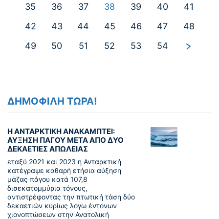
35
36
37
38
39
40
41
42
43
44
45
46
47
48
49
50
51
52
53
54
ΔΗΜΟΦΙΛΗ ΤΩΡΑ!
Η ΑΝΤΑΡΚΤΙΚΗ ΑΝΑΚΑΜΠΤΕΙ:
ΑΥΞΗΣΗ ΠΑΓΟΥ ΜΕΤΑ ΑΠΟ ΔΥΟ
ΔΕΚΑΕΤΙΕΣ ΑΠΩΛΕΙΑΣ
εταξύ 2021 και 2023 η Ανταρκτική
κατέγραψε καθαρή ετήσια αύξηση
μάζας πάγου κατά 107,8
δισεκατομμύρια τόνους,
αντιστρέφοντας την πτωτική τάση δύο
δεκαετιών κυρίως λόγω έντονων
χιονοπτώσεων στην Ανατολική