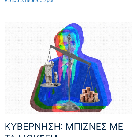
Διαβάστε Περισσότερα!
ΚΥΒΕΡΝΗΣΗ: ΜΠΙΖΝΕΣ ΜΕ