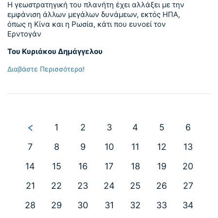
Η γεωστρατηγική του πλανήτη έχει αλλάξει με την
εμφάνιση άλλων μεγάλων δυνάμεων, εκτός ΗΠΑ,
όπως η Κίνα και η Ρωσία, κάτι που ευνοεί τον
Ερντογάν
Του Κυριάκου Δημάγγελου
Διαβάστε Περισσότερα!
1
2
3
4
5
6
7
8
9
10
11
12
13
14
15
16
17
18
19
20
21
22
23
24
25
26
27
28
29
30
31
32
33
34