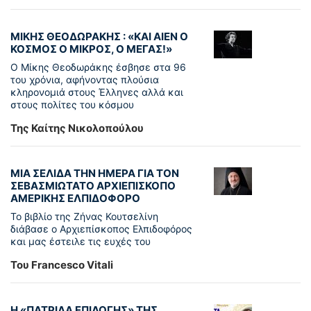
ΜΙΚΗΣ ΘΕΟΔΩΡΑΚΗΣ : «KAI ΑΙΕΝ Ο
ΚΟΣΜΟΣ Ο ΜΙΚΡΟΣ, Ο ΜΕΓΑΣ!»
Ο Μίκης Θεοδωράκης έσβησε στα 96
του χρόνια, αφήνοντας πλούσια
κληρονομιά στους Έλληνες αλλά και
στους πολίτες του κόσμου
Της Καίτης Νικολοπούλου
ΜΙΑ ΣΕΛΙΔΑ ΤΗΝ ΗΜΕΡΑ ΓΙΑ ΤΟΝ
ΣΕΒΑΣΜΙΩΤΑΤΟ ΑΡΧΙΕΠΙΣΚΟΠΟ
ΑΜΕΡΙΚΗΣ ΕΛΠΙΔΟΦΟΡΟ
Το βιβλίο της Ζήνας Κουτσελίνη
διάβασε ο Αρχιεπίσκοπος Ελπιδοφόρος
και μας έστειλε τις ευχές του
Του Francesco Vitali
Η «ΠΑΤΡΊΔΑ ΕΠΙΛΟΓΉΣ» ΤΗΣ