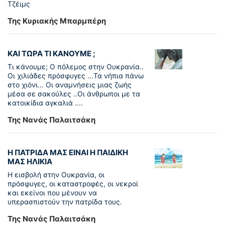
Τζέιμς
Της Κυριακής Μπαρμπέρη
ΚΑΙ ΤΩΡΑ ΤΙ ΚΑΝΟΥΜΕ ;
Τι κάνουμε; Ο πόλεμος στην Ουκρανία..
Οι χιλιάδες πρόσφυγες ...Τα νήπια πάνω
στο χιόνι... Οι αναμνήσεις μιας ζωής
μέσα σε σακούλες ..Οι άνθρωποι με τα
κατοικίδια αγκαλιά ....
Της Νανάς Παλαιτσάκη
Η ΠΑΤΡΙΔΑ ΜΑΣ ΕΙΝΑΙ Η ΠΑΙΔΙΚΗ
ΜΑΣ ΗΛΙΚΙΑ
Η εισβολή στην Ουκρανία, οι
πρόσφυγες, οι καταστροφές, οι νεκροί
και εκείνοι που μένουν να
υπερασπιστούν την πατρίδα τους.
Της Νανάς Παλαιτσάκη