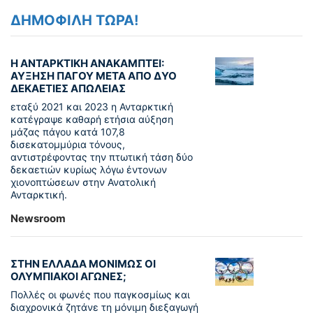
ΔΗΜΟΦΙΛΗ ΤΩΡΑ!
Η ΑΝΤΑΡΚΤΙΚΗ ΑΝΑΚΑΜΠΤΕΙ:
ΑΥΞΗΣΗ ΠΑΓΟΥ ΜΕΤΑ ΑΠΟ ΔΥΟ
ΔΕΚΑΕΤΙΕΣ ΑΠΩΛΕΙΑΣ
εταξύ 2021 και 2023 η Ανταρκτική
κατέγραψε καθαρή ετήσια αύξηση
μάζας πάγου κατά 107,8
δισεκατομμύρια τόνους,
αντιστρέφοντας την πτωτική τάση δύο
δεκαετιών κυρίως λόγω έντονων
χιονοπτώσεων στην Ανατολική
Ανταρκτική.
Newsroom
ΣΤΗΝ ΕΛΛΑΔΑ ΜΟΝΙΜΩΣ ΟΙ
ΟΛΥΜΠΙΑΚΟΙ ΑΓΩΝΕΣ;
Πολλές οι φωνές που παγκοσμίως και
διαχρονικά ζητάνε τη μόνιμη διεξαγωγή