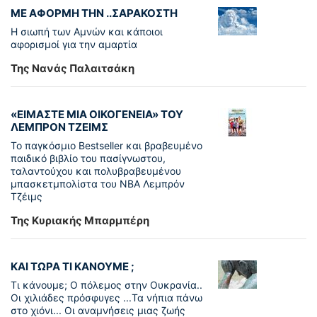
ΜΕ ΑΦΟΡΜΗ ΤΗΝ ..ΣΑΡΑΚΟΣΤΗ
Η σιωπή των Αμνών και κάποιοι
αφορισμοί για την αμαρτία
Της Νανάς Παλαιτσάκη
«ΕΙΜΑΣΤΕ ΜΙΑ ΟΙΚΟΓΕΝΕΙΑ» ΤΟΥ
ΛΕΜΠΡΟΝ ΤΖΕΙΜΣ
To παγκόσµιο Bestseller και βραβευµένο
παιδικό βιβλίο του πασίγνωστου,
ταλαντούχου και πολυβραβευµένου
µπασκετµπολίστα του NBA Λεµπρόν
Τζέιμς
Της Κυριακής Μπαρμπέρη
ΚΑΙ ΤΩΡΑ ΤΙ ΚΑΝΟΥΜΕ ;
Τι κάνουμε; Ο πόλεμος στην Ουκρανία..
Οι χιλιάδες πρόσφυγες ...Τα νήπια πάνω
στο χιόνι... Οι αναμνήσεις μιας ζωής