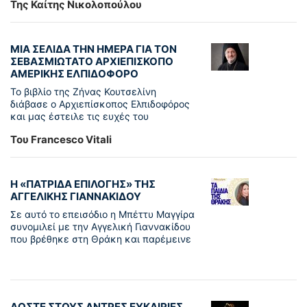
Της Καίτης Νικολοπούλου
ΜΙΑ ΣΕΛΙΔΑ ΤΗΝ ΗΜΕΡΑ ΓΙΑ ΤΟΝ
ΣΕΒΑΣΜΙΩΤΑΤΟ ΑΡΧΙΕΠΙΣΚΟΠΟ
ΑΜΕΡΙΚΗΣ ΕΛΠΙΔΟΦΟΡΟ
Το βιβλίο της Ζήνας Κουτσελίνη
διάβασε ο Αρχιεπίσκοπος Ελπιδοφόρος
και μας έστειλε τις ευχές του
Του Francesco Vitali
Η «ΠΑΤΡΊΔΑ ΕΠΙΛΟΓΉΣ» ΤΗΣ
ΑΓΓΕΛΙΚΉΣ ΓΙΑΝΝΑΚΊΔΟΥ
Σε αυτό το επεισόδιο η Μπέττυ Μαγγίρα
συνομιλεί με την Αγγελική Γιαννακίδου
που βρέθηκε στη Θράκη και παρέμεινε
ΔΩΣΤΕ ΣΤΟΥΣ ΑΝΤΡΕΣ ΕΥΚΑΙΡΙΕΣ