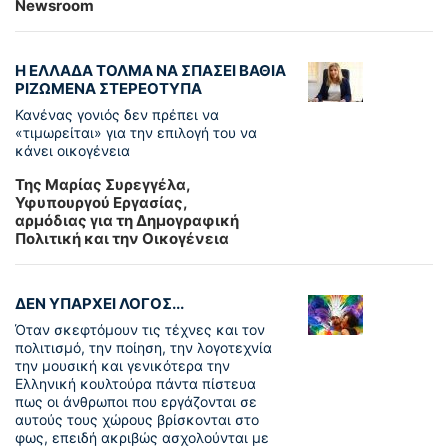
Newsroom
Η ΕΛΛΑΔΑ ΤΟΛΜΑ ΝΑ ΣΠΑΣΕΙ ΒΑΘΙΑ
ΡΙΖΩΜΕΝΑ ΣΤΕΡΕΟΤΥΠΑ
Κανένας γονιός δεν πρέπει να
«τιμωρείται» για την επιλογή του να
κάνει οικογένεια
Της Μαρίας Συρεγγέλα,
Υφυπουργού Εργασίας,
αρμόδιας για τη Δημογραφική
Πολιτική και την Οικογένεια
ΔΕΝ ΥΠΑΡΧΕΙ ΛΟΓΟΣ...
Όταν σκεφτόμουν τις τέχνες και τον
πολιτισμό, την ποίηση, την λογοτεχνία
την μουσική και γενικότερα την
Ελληνική κουλτούρα πάντα πίστευα
πως οι άνθρωποι που εργάζονται σε
αυτούς τους χώρους βρίσκονται στο
φως, επειδή ακριβώς ασχολούνται με