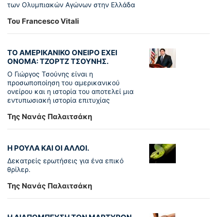
των Ολυμπιακών Αγώνων στην Ελλάδα
Του Francesco Vitali
ΤΟ ΑΜΕΡΙΚΑΝΙΚΟ ΟΝΕΙΡΟ ΕΧΕΙ
ΟΝΟΜΑ: ΤΖΟΡΤΖ ΤΣΟΥΝΗΣ.
Ο Γιώργος Τσούνης είναι η
προσωποποίηση του αμερικανικού
ονείρου και η ιστορία του αποτελεί μια
εντυπωσιακή ιστορία επιτυχίας
Της Νανάς Παλαιτσάκη
Η ΡΟΥΛΑ ΚΑΙ ΟΙ ΑΛΛΟΙ.
Δεκατρείς ερωτήσεις για ένα επικό
θρίλερ.
Της Νανάς Παλαιτσάκη