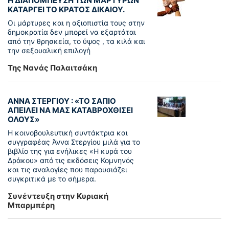
Η ΔΙΑΠΟΜΠΕΥΣΗ ΤΩΝ ΜΑΡΤΥΡΩΝ
ΚΑΤΑΡΓΕΙ ΤΟ ΚΡΑΤΟΣ ΔΙΚΑΙΟΥ.
Οι μάρτυρες και η αξιοπιστία τους στην
δημοκρατία δεν μπορεί να εξαρτάται
από την θρησκεία, το ύψος , τα κιλά και
την σεξουαλική επιλογή
Της Νανάς Παλαιτσάκη
ΑΝΝΑ ΣΤΕΡΓΙΟΥ : «ΤΟ ΣΑΠΙΟ
ΑΠΕΙΛΕΙ ΝΑ ΜΑΣ ΚΑΤΑΒΡΟΧΘΙΣΕΙ
ΟΛΟΥΣ»
Η κοινοβουλευτική συντάκτρια και
συγγραφέας Άννα Στεργίου μιλά για το
βιβλίο της για ενήλικες «Η κυρά του
Δράκου» από τις εκδόσεις Κομνηνός
και τις αναλογίες που παρουσιάζει
συγκριτικά με το σήμερα.
Συνέντευξη στην Κυριακή
Μπαρμπέρη