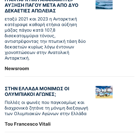
ΑΥΞΗΣΗ ΠΑΓΟΥ ΜΕΤΑ ΑΠΟ ΔΥΟ
ΔΕΚΑΕΤΙΕΣ ΑΠΩΛΕΙΑΣ
εταξύ 2021 και 2023 η Ανταρκτική
κατέγραψε καθαρή ετήσια αύξηση
μάζας πάγου κατά 107,8
δισεκατομμύρια τόνους,
αντιστρέφοντας την πτωτική τάση δύο
δεκαετιών κυρίως λόγω έντονων
χιονοπτώσεων στην Ανατολική
Ανταρκτική.
Newsroom
ΣΤΗΝ ΕΛΛΑΔΑ ΜΟΝΙΜΩΣ ΟΙ
ΟΛΥΜΠΙΑΚΟΙ ΑΓΩΝΕΣ;
Πολλές οι φωνές που παγκοσμίως και
διαχρονικά ζητάνε τη μόνιμη διεξαγωγή
των Ολυμπιακών Αγώνων στην Ελλάδα
Του Francesco Vitali