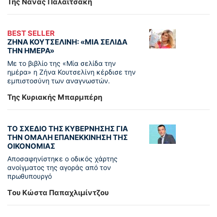
Της Νανάς Παλαιτσάκη
BEST SELLER
ΖΗΝΑ ΚΟΥΤΣΕΛΙΝΗ: «ΜΙΑ ΣΕΛΙΔΑ
ΤΗΝ ΗΜΕΡΑ»
Με το βιβλίο της «Μία σελίδα την
ημέρα» η Ζήνα Κουτσελίνη κέρδισε την
εμπιστοσύνη των αναγνωστών.
Της Κυριακής Μπαρμπέρη
ΤΟ ΣΧΕΔΙΟ ΤΗΣ ΚΥΒΕΡΝΗΣΗΣ ΓΙΑ
ΤΗΝ ΟΜΑΛΗ ΕΠΑΝΕΚΚΙΝΗΣΗ ΤΗΣ
ΟΙΚΟΝΟΜΙΑΣ
Αποσαφηνίστηκε ο οδικός χάρτης
ανοίγματος της αγοράς από τον
πρωθυπουργό
Tου Κώστα Παπαχλιμίντζου