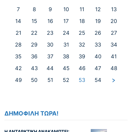
7
8
9
10
11
12
13
14
15
16
17
18
19
20
21
22
23
24
25
26
27
28
29
30
31
32
33
34
35
36
37
38
39
40
41
42
43
44
45
46
47
48
49
50
51
52
53
54
ΔΗΜΟΦΙΛΗ ΤΩΡΑ!
Η ΑΝΤΑΡΚΤΙΚΗ ΑΝΑΚΑΜΠΤΕΙ: