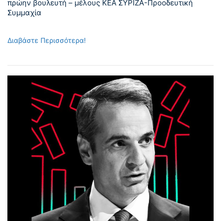
πρώην βουλευτή – μέλους ΚΕΑ ΣΥΡΙΖΑ-Προοδευτική
Συμμαχία
Διαβάστε Περισσότερα!