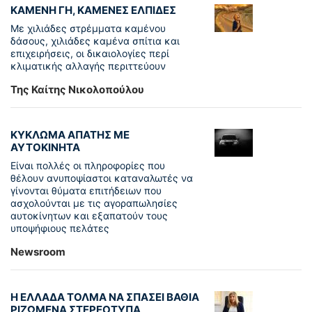
ΚΑΜΕΝΗ ΓΗ, ΚΑΜΕΝΕΣ ΕΛΠΙΔΕΣ
Με χιλιάδες στρέμματα καμένου
δάσους, χιλιάδες καμένα σπίτια και
επιχειρήσεις, οι δικαιολογίες περί
κλιματικής αλλαγής περιττεύουν
Της Καίτης Νικολοπούλου
ΚΥΚΛΩΜΑ ΑΠΑΤΗΣ ΜΕ
ΑΥΤΟΚΙΝΗΤΑ
Είναι πολλές οι πληροφορίες που
θέλουν ανυποψίαστοι καταναλωτές να
γίνονται θύματα επιτήδειων που
ασχολούνται με τις αγοραπωλησίες
αυτοκίνητων και εξαπατούν τους
υποψήφιους πελάτες
Newsroom
Η ΕΛΛΑΔΑ ΤΟΛΜΑ ΝΑ ΣΠΑΣΕΙ ΒΑΘΙΑ
ΡΙΖΩΜΕΝΑ ΣΤΕΡΕΟΤΥΠΑ