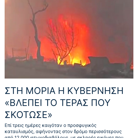
ΣΤΗ ΜΟΡΙΑ Η ΚΥΒΕΡΝΗΣΗ
«ΒΛΕΠΕΙ ΤΟ ΤΕΡΑΣ ΠΟΥ
ΣΚΟΤΩΣΕ»
Επί τρεις ημέρες καιγόταν ο προσφυγικός
καταυλισμός, αφήνοντας στον δρόμο περισσότερους
από 12.000 φτωχοδιαβόλους, με σκληρές εικόνες που