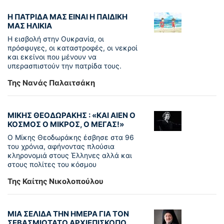
Η ΠΑΤΡΙΔΑ ΜΑΣ ΕΙΝΑΙ Η ΠΑΙΔΙΚΗ
ΜΑΣ ΗΛΙΚΙΑ
Η εισβολή στην Ουκρανία, οι
πρόσφυγες, οι καταστροφές, οι νεκροί
και εκείνοι που μένουν να
υπερασπιστούν την πατρίδα τους.
Της Νανάς Παλαιτσάκη
ΜΙΚΗΣ ΘΕΟΔΩΡΑΚΗΣ : «KAI ΑΙΕΝ Ο
ΚΟΣΜΟΣ Ο ΜΙΚΡΟΣ, Ο ΜΕΓΑΣ!»
Ο Μίκης Θεοδωράκης έσβησε στα 96
του χρόνια, αφήνοντας πλούσια
κληρονομιά στους Έλληνες αλλά και
στους πολίτες του κόσμου
Της Καίτης Νικολοπούλου
ΜΙΑ ΣΕΛΙΔΑ ΤΗΝ ΗΜΕΡΑ ΓΙΑ ΤΟΝ
ΣΕΒΑΣΜΙΩΤΑΤΟ ΑΡΧΙΕΠΙΣΚΟΠΟ