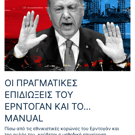
ΟΙ ΠΡΑΓΜΑΤΙΚΕΣ
ΕΠΙΔΙΩΞΕΙΣ ΤΟΥ
ΕΡΝΤΟΓΑΝ ΚΑΙ ΤΟ…
MANUAL
Πίσω από τις εθνικιστικές κορώνες του Ερντογάν και
της αυλής του, κρύβεται η μεθοδική επιχείρηση