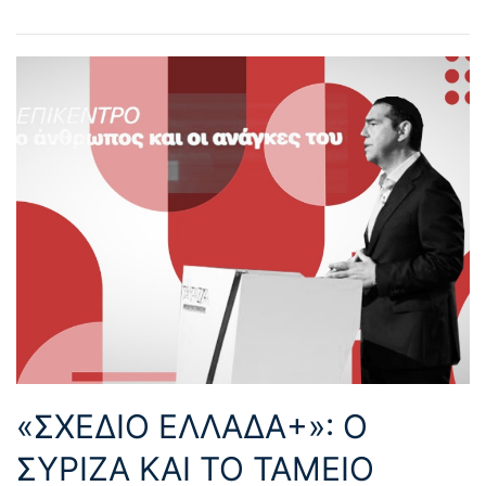
«ΣΧΕΔΙΟ ΕΛΛΑΔΑ+»: Ο
ΣΥΡΙΖΑ ΚΑΙ ΤΟ ΤΑΜΕΙΟ