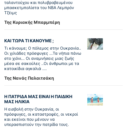
ταλαντούχου και πολυβραβευµένου
µπασκετµπολίστα του NBA Λεµπρόν
Τζέιμς
Της Κυριακής Μπαρμπέρη
ΚΑΙ ΤΩΡΑ ΤΙ ΚΑΝΟΥΜΕ ;
Τι κάνουμε; Ο πόλεμος στην Ουκρανία..
Οι χιλιάδες πρόσφυγες ...Τα νήπια πάνω
στο χιόνι... Οι αναμνήσεις μιας ζωής
μέσα σε σακούλες ..Οι άνθρωποι με τα
κατοικίδια αγκαλιά ....
Της Νανάς Παλαιτσάκη
Η ΠΑΤΡΙΔΑ ΜΑΣ ΕΙΝΑΙ Η ΠΑΙΔΙΚΗ
ΜΑΣ ΗΛΙΚΙΑ
Η εισβολή στην Ουκρανία, οι
πρόσφυγες, οι καταστροφές, οι νεκροί
και εκείνοι που μένουν να
υπερασπιστούν την πατρίδα τους.