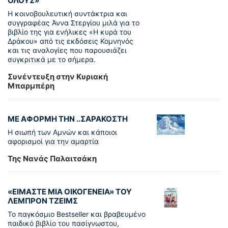
ΟΛΟΥΣ»
Η κοινοβουλευτική συντάκτρια και
συγγραφέας Άννα Στεργίου μιλά για το
βιβλίο της για ενήλικες «Η κυρά του
Δράκου» από τις εκδόσεις Κομνηνός
και τις αναλογίες που παρουσιάζει
συγκριτικά με το σήμερα.
Συνέντευξη στην Κυριακή
Μπαρμπέρη
ΜΕ ΑΦΟΡΜΗ ΤΗΝ ..ΣΑΡΑΚΟΣΤΗ
Η σιωπή των Αμνών και κάποιοι
αφορισμοί για την αμαρτία
Της Νανάς Παλαιτσάκη
«ΕΙΜΑΣΤΕ ΜΙΑ ΟΙΚΟΓΕΝΕΙΑ» ΤΟΥ
ΛΕΜΠΡΟΝ ΤΖΕΙΜΣ
To παγκόσµιο Bestseller και βραβευµένο
παιδικό βιβλίο του πασίγνωστου,