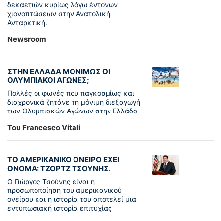
δεκαετιών κυρίως λόγω έντονων
χιονοπτώσεων στην Ανατολική
Ανταρκτική.
Newsroom
ΣΤΗΝ ΕΛΛΑΔΑ ΜΟΝΙΜΩΣ ΟΙ
ΟΛΥΜΠΙΑΚΟΙ ΑΓΩΝΕΣ;
Πολλές οι φωνές που παγκοσμίως και
διαχρονικά ζητάνε τη μόνιμη διεξαγωγή
των Ολυμπιακών Αγώνων στην Ελλάδα
Του Francesco Vitali
ΤΟ ΑΜΕΡΙΚΑΝΙΚΟ ΟΝΕΙΡΟ ΕΧΕΙ
ΟΝΟΜΑ: ΤΖΟΡΤΖ ΤΣΟΥΝΗΣ.
Ο Γιώργος Τσούνης είναι η
προσωποποίηση του αμερικανικού
ονείρου και η ιστορία του αποτελεί μια
εντυπωσιακή ιστορία επιτυχίας