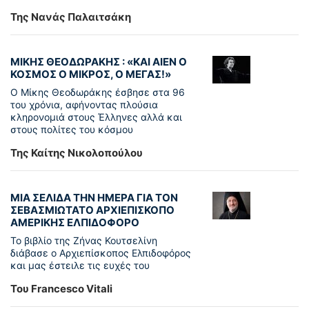
Της Νανάς Παλαιτσάκη
ΜΙΚΗΣ ΘΕΟΔΩΡΑΚΗΣ : «KAI ΑΙΕΝ Ο
ΚΟΣΜΟΣ Ο ΜΙΚΡΟΣ, Ο ΜΕΓΑΣ!»
Ο Μίκης Θεοδωράκης έσβησε στα 96
του χρόνια, αφήνοντας πλούσια
κληρονομιά στους Έλληνες αλλά και
στους πολίτες του κόσμου
Της Καίτης Νικολοπούλου
ΜΙΑ ΣΕΛΙΔΑ ΤΗΝ ΗΜΕΡΑ ΓΙΑ ΤΟΝ
ΣΕΒΑΣΜΙΩΤΑΤΟ ΑΡΧΙΕΠΙΣΚΟΠΟ
ΑΜΕΡΙΚΗΣ ΕΛΠΙΔΟΦΟΡΟ
Το βιβλίο της Ζήνας Κουτσελίνη
διάβασε ο Αρχιεπίσκοπος Ελπιδοφόρος
και μας έστειλε τις ευχές του
Του Francesco Vitali