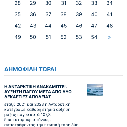
28
29
30
31
32
33
34
35
36
37
38
39
40
41
42
43
44
45
46
47
48
49
50
51
52
53
54
ΔΗΜΟΦΙΛΗ ΤΩΡΑ!
Η ΑΝΤΑΡΚΤΙΚΗ ΑΝΑΚΑΜΠΤΕΙ:
ΑΥΞΗΣΗ ΠΑΓΟΥ ΜΕΤΑ ΑΠΟ ΔΥΟ
ΔΕΚΑΕΤΙΕΣ ΑΠΩΛΕΙΑΣ
εταξύ 2021 και 2023 η Ανταρκτική
κατέγραψε καθαρή ετήσια αύξηση
μάζας πάγου κατά 107,8
δισεκατομμύρια τόνους,
αντιστρέφοντας την πτωτική τάση δύο